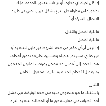
إذا كان لديك أي مخاوف أو نزاعات تتعلق بالخدمة، فإنك
توافق على محاولة حل النزاع بشكل غير رسمي عن طريق
الاتصال بالشركة أولاً.
قابلية الفصل والتنازل
قابلية الفصل
إذا تبين أن أي حكم من هذه الشروط غير قابل للتنفيذ أو
غير صالح، فسيتم تعديله وتفسيره بطريقة تحقق أهداف
هذا الحكم إلى أقصى حد ممكن بموجب القانون المعمول
به، وتظل الأحكام المتبقية سارية المفعول بالكامل.
التنازل
باستثناء ما هو منصوص عليه في هذه الوثيقة، فإن فشل
أحد الأطراف في ممارسة حق ما أو المطالبة بتنفيذ التزام