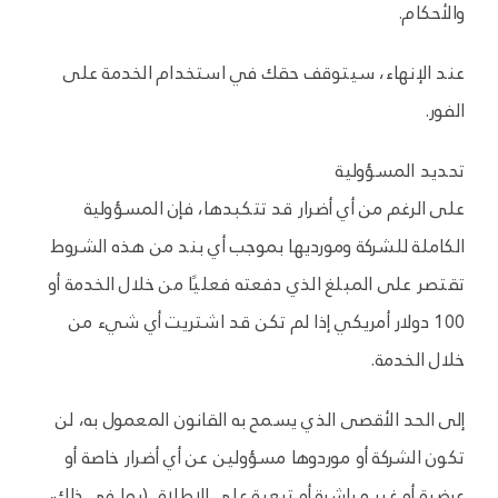
والأحكام.
عند الإنهاء، سيتوقف حقك في استخدام الخدمة على
الفور.
تحديد المسؤولية
على الرغم من أي أضرار قد تتكبدها، فإن المسؤولية
الكاملة للشركة ومورديها بموجب أي بند من هذه الشروط
تقتصر على المبلغ الذي دفعته فعليًا من خلال الخدمة أو
100 دولار أمريكي إذا لم تكن قد اشتريت أي شيء من
خلال الخدمة.
إلى الحد الأقصى الذي يسمح به القانون المعمول به، لن
تكون الشركة أو موردوها مسؤولين عن أي أضرار خاصة أو
عرضية أو غير مباشرة أو تبعية على الإطلاق (بما في ذلك،