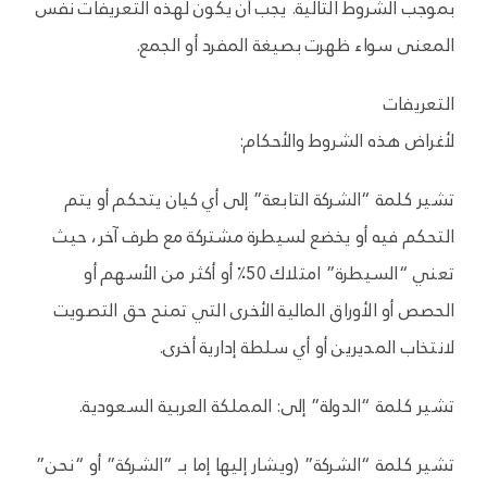
بموجب الشروط التالية. يجب أن يكون لهذه التعريفات نفس
المعنى سواء ظهرت بصيغة المفرد أو الجمع.
التعريفات
لأغراض هذه الشروط والأحكام:
تشير كلمة “الشركة التابعة” إلى أي كيان يتحكم أو يتم
التحكم فيه أو يخضع لسيطرة مشتركة مع طرف آخر، حيث
تعني “السيطرة” امتلاك 50٪ أو أكثر من الأسهم أو
الحصص أو الأوراق المالية الأخرى التي تمنح حق التصويت
لانتخاب المديرين أو أي سلطة إدارية أخرى.
تشير كلمة “الدولة” إلى: المملكة العربية السعودية.
تشير كلمة “الشركة” (ويشار إليها إما بـ “الشركة” أو “نحن”