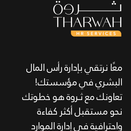
معًا نرتقي بإدارة رأس المال
البشري في مؤسستك!
تعاونك مع ثــروة هو خطوتك
نحو مستقبل أكثر كفاءة
واحترافية في إدارة الموارد